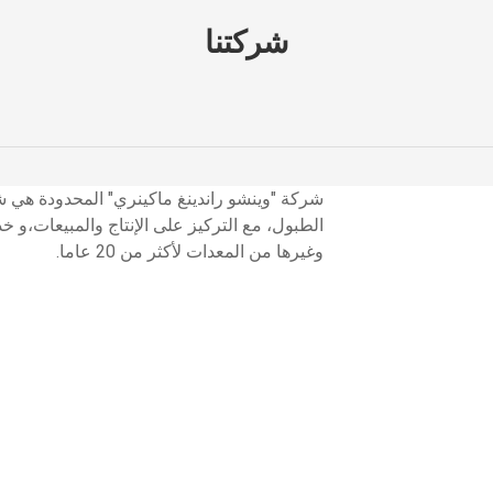
شركتنا
شركة "وينشو راندينغ ماكينري" المحدودة هي
وغيرها من المعدات لأكثر من 20 عاما.