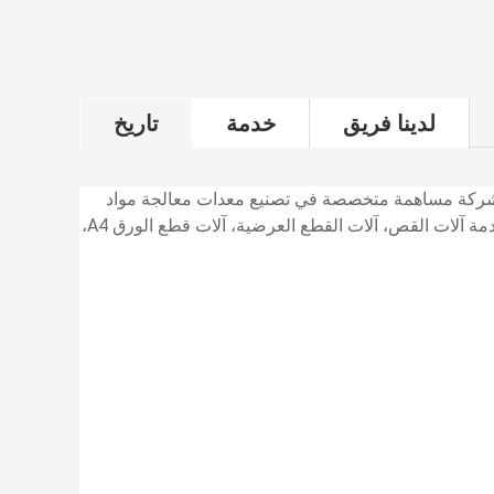
لدينا فريق
خدمة
تاريخ
 شركة مساهمة متخصصة في تصنيع معدات معالجة مواد
الطبول، مع التركيز على الإنتاج والمبيعات،و خدمة آلات القص، آلات القطع العرضية، آلات قطع الورق A4،