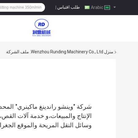
طلب اقتباس
|
Arabic
منزل
Wenzhou Runding Machinery Co., Ltd. ملف الشركة
شركة "وينشو راندينغ ماكينري" الم
وسائل النقل المريحة والموقع الجغرا