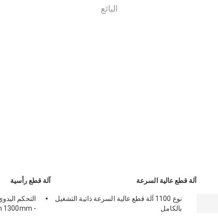
البائع
آلة قطع عالية السرعة
آلة قطع رأسية
نوع 1100 آلة قطع عالية السرعة ذاتية التشغيل
بالكامل
- 200m/Min 1300mm