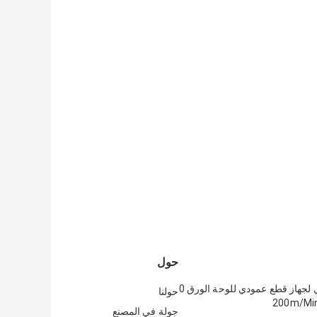
حول
التحكم اليدوي لجهاز قطع عمودي للوحة الورق 0
حولنا
جولة في المصنع