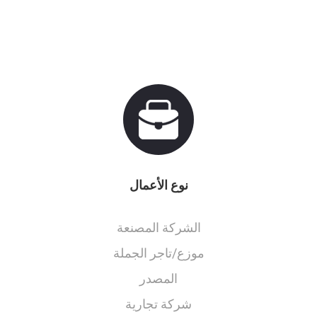
نوع الأعمال
الشركة المصنعة
موزع/تاجر الجملة
المصدر
شركة تجارية