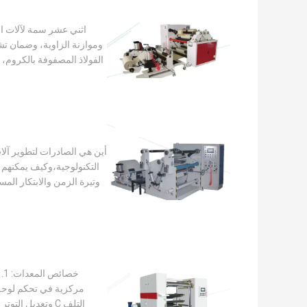
أين هي الصادرات لتطوير آلات
التكنولوجية،وكيف يمكنهم 
وتيرة الزمن والابتكار المس
خص