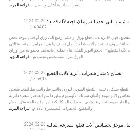
شفرات دائرية أعلى وأسفل. ...
قراءة المزيد
[2024-02-20
رئيسية التي تحدد القدرة الإنتاجية لآلة قطع؟
14:04:02]
التقطيع، فهي قادرة على قطع ورق أو فيلم أوسع إلى ورق أو فيلم موحد.بعض
الطباعة سوف تستخدم آلات قطعإذاً، هل تعرف ما هي العوامل الرئيسية التي
تحدد القدرة الإنتاجية لآلة التقطيع؟ 1تحكم التوتر للفك: أثناء عملية إعادة لف مجموعة من أوراق
الورق،من المستحسن تجنب تغ...
قراءة المزيد
[2024-02-20
نصائح لاختيار شفرات دائرية لآلات القطع
13:58:14]
 القطع بشكل رئيسي للقطع الطولي للورق والشريط والشريط المغناطيسي
حاس والألومنيوم وألوان سبائك الألومنيوم وغيرها من العناصر.شفرة دائرية
خارج، ويستخدم عادة في المعدات الميكانيكية لمهام المعالجة مثل القطع
والتقطيع.الشفرات المستديرة عادة م...
قراءة المزيد
[2024-02-20
يل موجز لخصائص آلات قطع السرعة العالية