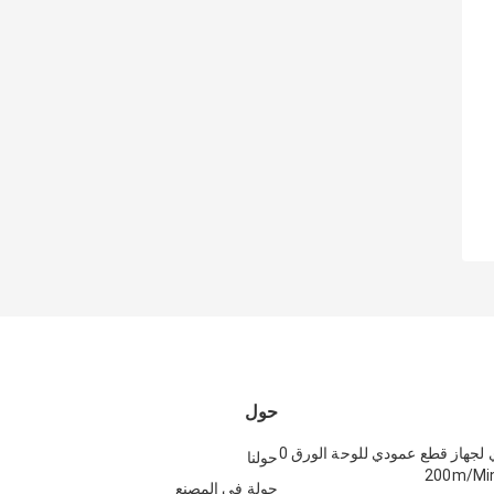
حول
التحكم اليدوي لجهاز قطع عمودي للوحة الورق 0
حولنا
جولة في المصنع