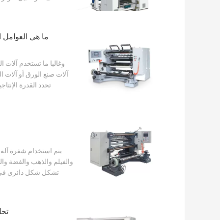
ما هي العوامل ال
وغالبا ما تستخدم آلات 
آلات صنع الورق أو آلات 
يتم استخدام شفرة آلة
والفيلم والذهب والفضة والن
تشكل شكل دائري في ال
تحل