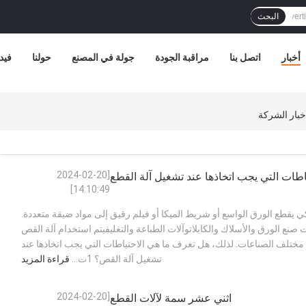
البحث
أخبار
اتصل بنا
مراقبة الجودة
جولة في المصنع
حولنا
فيد
[2024-02-20
اطات التي يجب اتخاذها عند تشغيل آلة القطع
14:10:49]
ي يقطع الورق الواسع أو شريط الميكا أو فيلم رقيق إلى مواد ضيقة متعددة.
 صنع الورق والأسلاك والكابلاتوآلات الطباعة والتغليفيتم استخدام آلة القص
ختلف الصناعات. لذلك، هل تعرف ما هي الاحتياطات التي يجب اتخاذها عند
تشغيل آلة القص؟ 1ت...
قراءة المزيد
[2024-02-20
اثني عشر سمة لآلات القطع