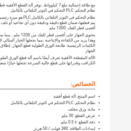
مع طاقة إجمالية تبلغ 7 كيلوواط، توفر آلة القطع الأفقية قطع عالية السرعة وفعالة.ضمان أداء ثابت وتقليل خطر الإفراط في الحرارة.
نظام التحكم: PLC التحكم في التوتر التلقائي بالكامل
نظام التحكم في التوتر
يتم قطعها،ضمان قطع دقيقة ودقيقة دون أي تجاعيد أو تلف.
أقصى قطر للفك: 1200 ملم
يحتوي الجهاز على أ
وهذا يزيد من الكفاءة والإنتاجية ،مما يجعلها الخيار المثالي لإ
الكلمات الرئيسية: طابعة الورق الطولية قطع الجهاز، إطلاق
الجهاز
الآلة المقطعة الأفقية تعرف أيضًا باسم آلة قطع الورق الطول
الكرافت.وقدراتها على قطع عالية السرعة تجعلها خيارًا شعبية 
الخصائص:
اسم المنتج: آلة قطع أفقية
نظام التحكم: PLC التحكم في التوتر التلقائي بالكامل
مادة: ورق مغلف
عرض القطع: 30 ملم
دقة القطع: ± 0.5 ملم
إمدادات الطاقة: 380 فولت / 50 هرتز