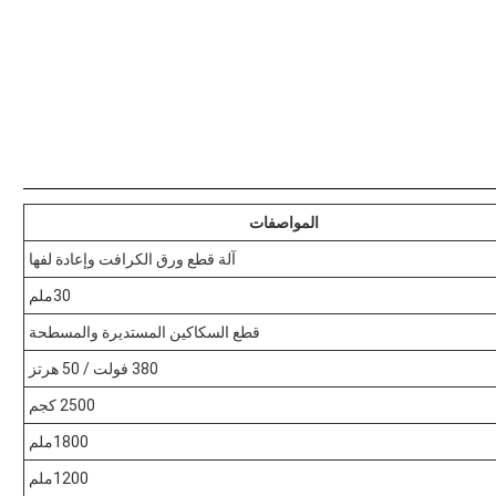
المواصفات
آلة قطع ورق الكرافت وإعادة لفها
30ملم
قطع السكاكين المستديرة والمسطحة
380 فولت / 50 هرتز
2500 كجم
1800ملم
1200ملم