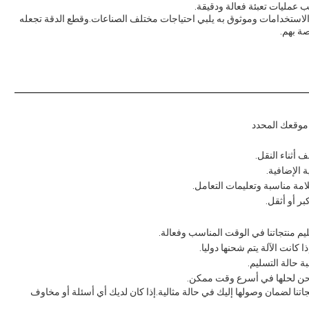
لب عمليات تعبئة فعالة ودقيقة.
لأفقية من Runding هي منتج متعدد الاستخدامات وموثوق به يلبي احتياجات مختلف الصناعات.وقطع الدقة تجعله
ة بهم.
 موقعك المحدد
 أثناء النقل.
 الإضافية.
مة مناسبة وتعليمات التعامل.
بر أو أثقل.
 منتجاتنا في الوقت المناسب وفعالة.
 كانت الآلة يتم شحنها دوليا.
 حالة التسليم.
شحن لحلها في أسرع وقت ممكن.
جاتنا لضمان وصولها إليك في حالة مثالية.إذا كان لديك أي أسئلة أو مخاوف