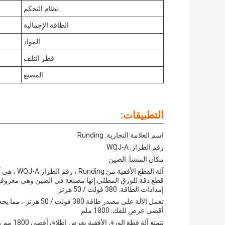
نظام التحكم
الطاقة الإجمالية
المواد
قطر التلف
المصنع
التطبيقات:
اسم العلامة التجارية: Runding
رقم الطراز: WQJ-A
مكان المنشأ: الصين
آلة القطع 
قطع دقة للورق المطلي.إنها مصنعة في الصين وهي معروفة بأدا
إمدادات الطاقة: 380 فولت / 50 هرتز
تعمل الآلة على مصدر طاقة 380 فولت / 50 هرتز ، مما يجعلها مناسبة للاستخدام في معظم الإعدادات الصناعية.
أقصى عرض للفك: 1800 ملم
تتمتع آل