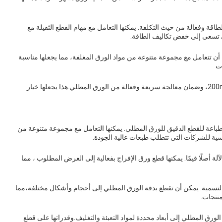
فعالة من حيث الطاقة وفعالة من حيث التكلفة. يمكنها التعامل مع مهام القطع الثقيلة مع
تي تسعى إلى خفض تكاليف الطاقة.
ن تتعامل مع مجموعة متنوعة من مواد الورق المغلفة، مما يجعلها مناسبة
ات
هذه الآلة قادرة على الوصول إلى أقصى سرعة قطع 200m/min، وضمان معالجة سريعة وفعالة من الورق المطلي.هذا يجعلها خيار
طباعة للقطع الدقيق للورق المطلي. يمكنها التعامل مع مجموعة متنوعة من
اسية للشركات التي تتطلب طبعات عالية الجودة.
ة أصلًا قيمًا. يمكنها قطع ورق الإفراج بفعالية إلى العرض المطلوب ، مما
التسمية. يمكن أن تقطع بدقة الورق المطلي إلى أحجام وأشكال مختلفة،مما
نتجات.
الورق المطلي إلى أبعاد محددة لمواد التعبئة والتغليف.وقدراتها على قطع