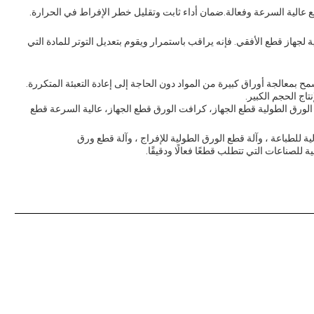
 التلقائي بالكامل PLC هو ميزة رئيسية لجهاز قطع الأفقي. فإنه يراقب باستمرار ويقوم بتعديل التوتر للمادة التي
قصى قطر للفك من 1200 ملم ، مما يسمح بمعالجة أوراق كبيرة من المواد دون الحاجة إلى إعادة التعبئة المتكررة.
نتاج الحجم الكبير.
 الورق الطولية قطع الجهاز، كرافت الورق قطع الجهاز، عالية السرعة قطع
ية للطباعة ، وآلة قطع الورق الطولية للإفراج ، وآلة قطع ورق
للصناعات التي تتطلب قطعًا فعالًا ودقيقًا.