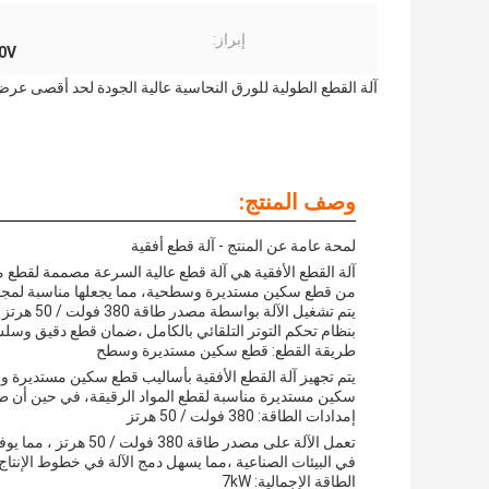
إبراز:
80V
آلة القطع الطولية للورق النحاسية عالية الجودة لحد أقصى عرض 1800 
وصف المنتج:
لمحة عامة عن المنتج - آلة قطع أفقية
آلة القطع الأفقية هي آلة قطع عالية السرعة مصممة لقطع 
من قطع سكين مستديرة وسطحية، مما يجعلها مناسبة لمجم
بنظام تحكم التوتر التلقائي بالكامل ،ضمان قطع دقيق وس
طريقة القطع: قطع سكين مستديرة وسطح
يتم تجهيز آلة القطع الأفقية بأساليب قطع سكين مستديرة 
سكين مستديرة مناسبة لقطع المواد الرقيقة، في حين أن طر
إمدادات الطاقة: 380 فولت / 50 هرتز
تعمل الآلة على مصدر 
في البيئات الصناعية ،مما يسهل دمج الآلة في خطوط الإنتاج 
الطاقة الإجمالية: 7kW