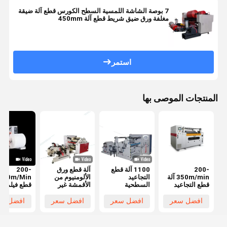
7 بوصة الشاشة اللمسية السطح الكورس قطع آلة ضيقة
مغلفة ورق ضيق شريط قطع آلة 450mm
استمر
المنتجات الموصى بها
200-
1100 آلة قطع
آلة قطع ورق
200-
350m/min آلة
التجاعيد
الألومنيوم من
قطع التجاعيد
السطحية
الأقمشة غير
قطع فيلم ال
السطحية
المنسوجة
ال
1200mm
افضل سعر
افضل سعر
افضل سعر
افضل سع
450mm