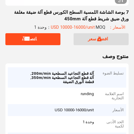
1
2
/
7 بوصة الشاشة اللمسية السطح الكورس قطع آلة ضيقة مغلفة
ورق ضيق شريط قطع آلة 450mm
الأسعار：USD 10000-16000/unit
MOQ：وحدة 1
افضل سعر
ﺎﺘﺼﻟ ﺍﻶﻧ
منتوج وصف
تسليط الضوء
,
آلة قطع التجاعيد السطحية 200m/min
,
آلة قطع التجاعيد السطحية 350m/min
قطعة الورق الضيقة
اسم العلامة
runding
التجارية
الأسعار
USD 10000-16000/unit
الحد الأدنى
وحدة 1
لكمية