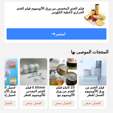
فيلم الختم المخصص من ورق الألومنيوم فيلم الختم
الحراري لأغطية الكؤوس
استمر
المنتجات الموصى بها
فيلم الختم من
0.23ملم فيلم
0.05mm فيلم
غسيل الختم
ورق الألومنيوم
الختم من ورق
الختم المعدني
ورق الألومني
العسل لقطر
الألومنيوم مع
للألومنيوم لقطر
غسيل إدخال
الختم 10-
0.027-0.05ملم
الختم 10-
ورق الألومني
180mm مع
قطر الختم لـ
180mm
مع الغطاء
افضل سعر
افضل سعر
افضل سعر
افضل سع
الغطاء الداخلي
10-180ملم
الداخلي -
0.2-2mm