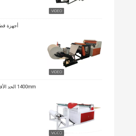
أجهزة قطع أفق
1400mm ال