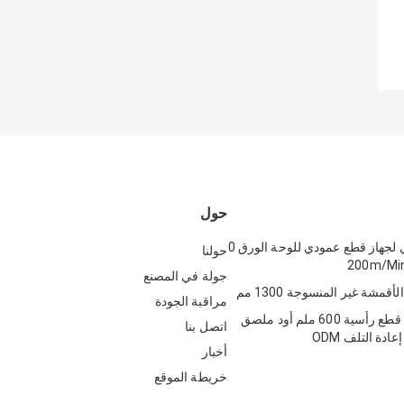
حول
التحكم اليدوي لجهاز قطع عمودي للوحة الورق 0
حولنا
جولة في المصنع
أقمشة غير المنسوجة 1300 مم
مراقبة الجودة
1100 نوع آلة قطع رأسية 600 ملم أود ملصق
اتصل بنا
ادة التلف ODM
أخبار
خريطة الموقع