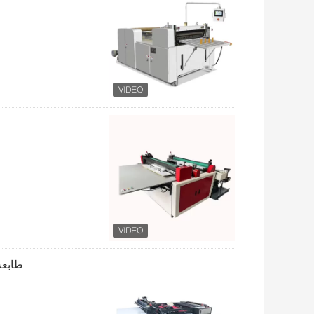
طابعة