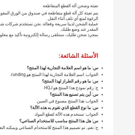
تعبئة وشحن آلة القطع المتقاطعة
يتم تعبئة كل آلة قطع متقاطعة في صندوق من الورق المقوى 
الرغوة لمنع أي تلف أثناء النقل.
عملية الشحن لدينا سريعة وفعالة. نحن نستخدم شركات شحن
المقدر عند وضع طلبك.
بمجرد شحن طلبك، ستتلقى رسالة إلكترونية تأكيد مع معلو
الأسئلة الشائعة:
س: ما هو اسم العلامة التجارية لهذا المنتج؟
الجواب: اسم العلامة التجارية لهذا المنتج هو runding.
س: ما هو رقم الطراز لهذا المنتج؟
ج: رقم نموذج هذا المنتج هو HQJ.
س: أين يتم تصنيع هذا المنتج؟
الجواب: هذا المنتج مصنوع في الصين.
س: ما نوع القطع الذي تقوم به هذه الآلة؟
الجواب: تستخدم هذه الآلة لقطع المواد.
س: هل هذا المنتج مناسب للاستخدام الصناعي؟
ج: نعم، تم تصميم هذا المنتج للاستخدام الصناعي ويمكنه التع