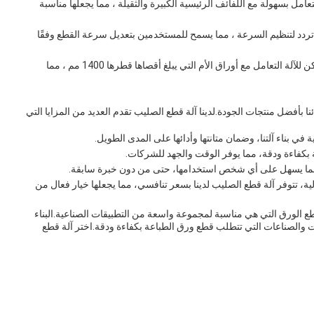
تعامل بسهولة مع اللفائف الرئيسية الكبيرة والثقيلة ، مما يجعلها مناسبة
تردد لتنظيم السرعة ، مما يسمح للمستخدمين بتعديل سرعة القطع وفقًا
يمكن للآلة التعامل مع أوراق الأم التي يبلغ أقصاها قطرها 1400 مم ، مما
 بأفضل منتجات الجودة.لدينا آلة قطع الصليب تقدم العديد من المزايا التي
في بناء آلتنا، وضمان متانتها وأدائها على المدى الطويل.
بكفاءة ودقة، مما يوفر الوقت والجهد للشركات.
 مما يسهل على أي شخص استخدامها، حتى من دون خبرة سابقة.
ية، تتوفر آلة قطع الصليب لدينا بسعر تنافسي، مما يجعلها خيار فعال من
قطع الورق التي هي مناسبة لمجموعة واسعة من التطبيقات الصناعية.البناء
ات والصناعات التي تتطلب قطع ورق الطباعة بكفاءة ودقة.اختر آلة قطع