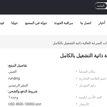
البحث
أخبار
اتصل بنا
مراقبة الجودة
جولة في المصنع
حولنا
فيد
ت السرعة العالية ذاتية التشغيل بالكامل
 ذاتية التشغيل بالكامل
تفاصيل المنتج:
مكان المنشأ:
الصين
اسم العلامة التجارية:
runding
رقم الموديل:
المقر الرئيسي
شروط الدفع والشحن:
الحد الأدنى لكمية:
وحدة 1
الأسعار:
USD 4500-10000/unit