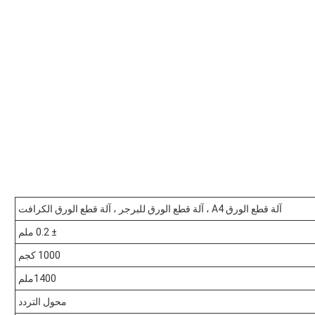
آلة قطع الورق A4 ، آلة قطع الورق للبرجر ، آلة قطع الورق الكرافت
± 0.2 ملم
1000 كجم
1400ملم
محول التردد