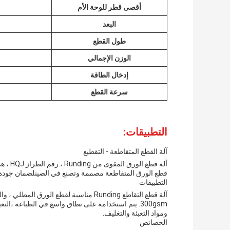
أقصى قطر للوحة الأم
البعد
طول القطع
الوزن الإجمالي
إدخال الطاقة
سرعة القطع
التطبيقات:
آلة القطع المتقاطعة - التقطيع
آلة قط
قطع الورق المتقاطعة مصممة وتصنع في الصينلضمان جودة ع
التطبيقات
300gsm. يتم استخدامه على نطاق واسع في الطباعة ،ا
ومواد التعبئة والتغليف.
الخصائص