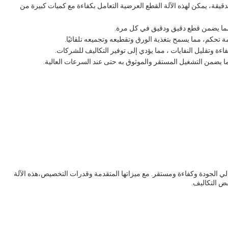
من 50 إلى 150 مرة في الدقيقة، يمكن لهذه الآلة القطع العرضية التعامل بكفاءة مع كميات كبيرة من
مما يضمن قطع دقيق ودقيق في كل مرة.
 تحكم، مما يسمح بتغذية الورق وتقطيعه وتجميعه تلقائيًا.
ءة وتقليل النفايات ، مما يؤدي إلى توفير التكاليف للشركات.
مما يضمن التشغيل المستقر والموثوق به حتى عند السرعات العالية.
لي الجودة وكفاءة ومستقر. مع ميزاتها المتقدمة وقدرات التخصيص،هذه الآلة
فض التكاليف.