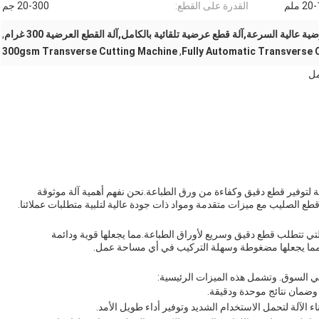
 ملم
القدرة على القطع:
20-300 جم
ة عالية السرعة,آلة قطع عرضية تلقائية بالكامل,آلة القطع العرضية 300 غرام
,
300gsm Transverse Cutting Machine
,
Fully Automatic Transverse 
مل
 لتوفير قطع دقيق وكفاءة من ورق الطباعة.نحن نفهم أهمية آلة موثوقة
 قطع الصليب مع ميزات متقدمة ومواد ذات جودة عالية لتلبية متطلبات عملائنا.
تي تتطلب قطع دقيق وسريع لأوراق الطباعة.مما يجعلها قوية ودائمة
في السوق. وتشمل هذه الميزات الرئيسية:
 وضمان نتائج موحدة ودقيقة.