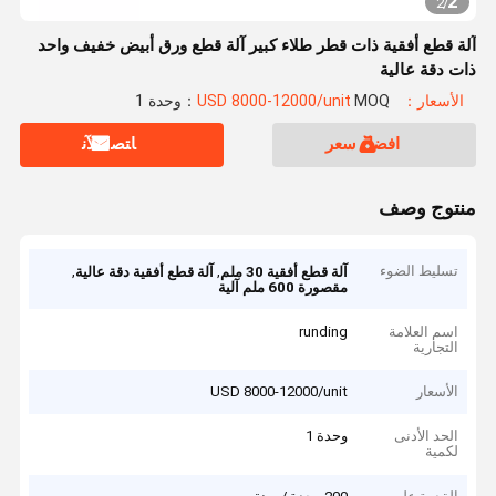
2
2
/
آلة قطع أفقية ذات قطر طلاء كبير آلة قطع ورق أبيض خفيف واحد
ذات دقة عالية
الأسعار：USD 8000-12000/unit
MOQ：وحدة 1
افضل سعر
ﺎﺘﺼﻟ ﺍﻶﻧ
منتوج وصف
تسليط الضوء
,
,
آلة قطع أفقية 30 ملم
آلة قطع أفقية دقة عالية
مقصورة 600 ملم آلية
اسم العلامة
runding
التجارية
الأسعار
USD 8000-12000/unit
الحد الأدنى
وحدة 1
لكمية