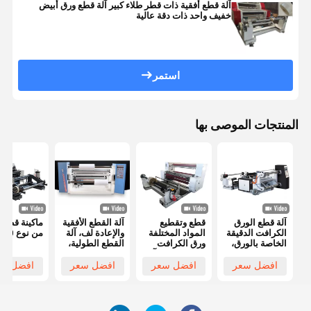
آلة قطع أفقية ذات قطر طلاء كبير آلة قطع ورق أبيض
خفيف واحد ذات دقة عالية
استمر
المنتجات الموصى بها
آلة قطع الورق
قطع وتقطيع
آلة القطع الأفقية
ماكينة قطع 
الكرافت الدقيقة
المواد المختلفة
والإعادة لف، آلة
من نوع 1100
الخاصة بالورق،
ورق الكرافت
القطع الطولية،
بحجم الكتف
الطولية قطع آلة
مناسبة للقطع
الأقصى 1800
ماكس.
والقطع على
افضل سعر
افضل سعر
افضل سعر
افضل سع
ملم
شكل لفة