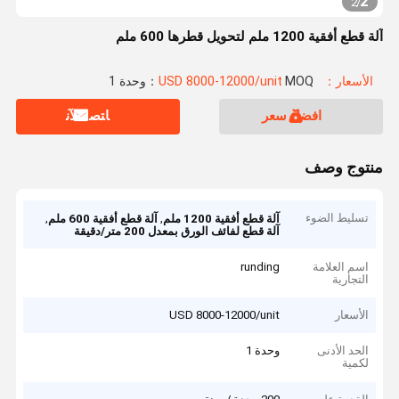
2
2
/
آلة قطع أفقية 1200 ملم لتحويل قطرها 600 ملم
الأسعار：USD 8000-12000/unit
MOQ：وحدة 1
افضل سعر
ﺎﺘﺼﻟ ﺍﻶﻧ
منتوج وصف
تسليط الضوء
,
,
آلة قطع أفقية 1200 ملم
آلة قطع أفقية 600 ملم
آلة قطع لفائف الورق بمعدل 200 متر/دقيقة
اسم العلامة
runding
التجارية
الأسعار
USD 8000-12000/unit
الحد الأدنى
وحدة 1
لكمية