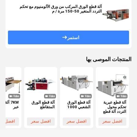
آلة قطع الورق المركب من ورق الألومنيوم مع تحكم
التردد المتغير 50-150 مرة / م
استمر
المنتجات الموصى بها
آلة قطع عبرية
آلة قطع الورق
آلة قطع الورق
7KW آلة ق
تحكم محول
الشعبي 1000
المتقاطع
عبر
التردد آلة قطع
الورق الشبكي
افضل سعر
افضل سعر
افضل سعر
افضل سع