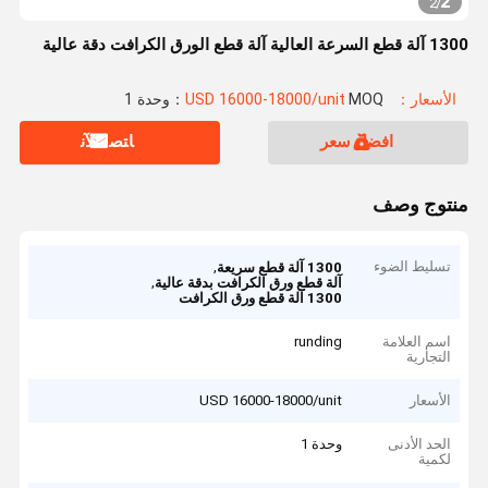
2
2
/
1300 آلة قطع السرعة العالية آلة قطع الورق الكرافت دقة عالية
الأسعار：USD 16000-18000/unit
MOQ：وحدة 1
افضل سعر
ﺎﺘﺼﻟ ﺍﻶﻧ
منتوج وصف
تسليط الضوء
,
1300 آلة قطع سريعة
,
آلة قطع ورق الكرافت بدقة عالية
1300 آلة قطع ورق الكرافت
اسم العلامة
runding
التجارية
الأسعار
USD 16000-18000/unit
الحد الأدنى
وحدة 1
لكمية