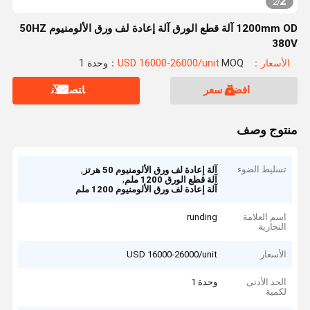
2
2
/
1200mm OD آلة قطع الورق آلة إعادة لف ورق الألومنيوم 50HZ
380V
الأسعار：USD 16000-26000/unit
MOQ：وحدة 1
افضل سعر
ﺎﺘﺼﻟ ﺍﻶﻧ
منتوج وصف
تسليط الضوء
,
آلة إعادة لف ورق الألومنيوم 50 هرتز
,
آلة قطع الورق 1200 ملم
آلة إعادة لف ورق الألومنيوم 1200 ملم
اسم العلامة
runding
التجارية
الأسعار
USD 16000-26000/unit
الحد الأدنى
وحدة 1
لكمية