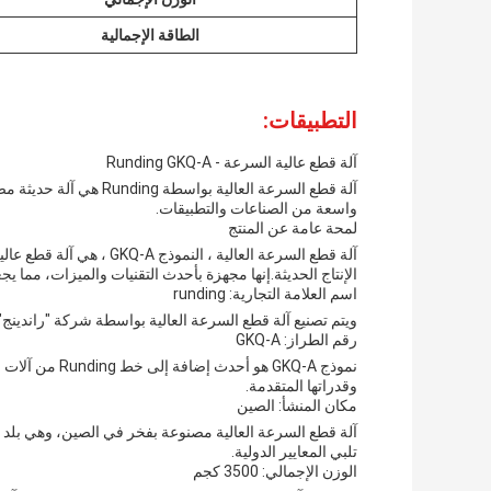
الطاقة الإجمالية
التطبيقات:
آلة قطع عالية السرعة - Runding GKQ-A
آلة قطع السرعة العالية 
واسعة من الصناعات والتطبيقات.
لمحة عامة عن المنتج
آلة قطع السرعة العالية ،
الإنتاج الحديثة.إنها مجهزة بأحدث التقنيات والميزات، مما ي
اسم العلامة التجارية: runding
ويتم تصنيع آلة قطع السرعة العالية بواسطة شركة "راندينج
رقم الطراز: GKQ-A
نموذج GKQ-A هو 
وقدراتها المتقدمة.
مكان المنشأ: الصين
آلة قطع السرعة العالية مصنوعة بفخر في الصين، وهي بلد م
تلبي المعايير الدولية.
الوزن الإجمالي: 3500 كجم