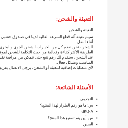
التعبئة والشحن:
التعبئة والشحن
سيتم تعبئة آلة قطع السرعة العالية لدينا في صندوق خشبي ق
أثناء النقل.
للشحن، نحن نقدم كل من الخيارات الشحن الجوي والبحري لت
الطريقة الأكثر كفاءة وفعالية من حيث التكلفة للشحن لموق
عند الشحن، سنقدم لك رقم تتبع حتى تتمكن من مراقبة تقدم
المناسب وبشكل فعال.
لأي متطلبات إضافية للتعبئة أو الشحن، يرجى الاتصال بفريق 
الأسئلة الشائعة:
التجديف
س: ما هو رقم الطراز لهذا المنتج؟
GKQ-A
س: أين يتم تصنيع هذا المنتج؟
الصين