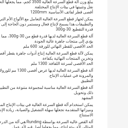
يبلغ وزن آلة قطع السرعة الع
نقل وتثبيتها في بيئات الإنتاج المختلفة.
أقصى قطر لفائف الأساسية: 1200mm
والتطبيقات.هذا يسمح لإنتاج فعال ومستمر دون الحاجة إلى 
قدرة التقطيع: 30-300g
آلة قطع ال
يؤدي إلى منتجات جاهزة عالية الجودة.
الحد الأقصى للقطر النهائي للورقة: 600 ملم
وتخزين المنتجات النهائية بكفاءة.
الحد الأقصى لسرعة اللفافة: 1300 ملم
آلة قطع السرعة ال
والمرونة في عمليات الإنتاج.
التطبيق
آلة قطع السرعة العالية مناسبة لمجموعة متنوعة من التطبيق
ذلك.وتحويل.
المشهد
يمكن استخدام آلة قطع السرعة العالية في بيئات الإنتاج ال
وميزاتها المتقدمة تجعلها سهلة التشغيل والصيانة، زيادة الإنت
الاستنتاج
آلة القص عالية السرعة ب
المثالي لأي بيئة إنتاج، مما يجعلها أصل قيم لأي عمل.