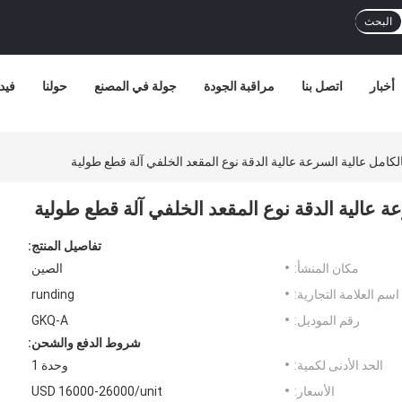
البحث
أخبار
اتصل بنا
مراقبة الجودة
جولة في المصنع
حولنا
فيد
الكامل عالية السرعة عالية الدقة نوع المقعد الخلفي آلة قطع طولية
عة عالية الدقة نوع المقعد الخلفي آلة قطع طولية
تفاصيل المنتج:
مكان المنشأ:
الصين
اسم العلامة التجارية:
runding
رقم الموديل:
GKQ-A
شروط الدفع والشحن:
الحد الأدنى لكمية:
وحدة 1
الأسعار:
USD 16000-26000/unit