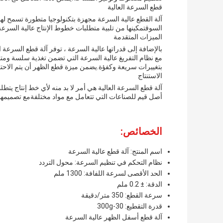
قطع السرعة العالية
السوقتمكينها من تلبية متطلبات خطوط الإنتاج عالية السرعةمع 
الميزات المتقدمة
بالإضافة إلى قدراتها عالية السرعة ، توفر آلة قطع السرعة 
مع نظام التفريغ عالية السرعة التي تضمن تغذية سلسة ومت
بتغييرات سريعة وكفؤة.يضمن ميزة قطع الظهر أن يتم الاحتفا
الاستنتاج
آلة قطع السرعة العالية هي أمر لا بد منه لأي خط إنتاج يت
أصل قيم للصناعات التي تتعامل مع مواد مختلفةمع تصميمها ال
الخصائص:
اسم المنتج: آلة قطع عالية السرعة
نظام التحكم في تنظيم السرعة: محول التردد
الحد الأقصى لسرعة اللفافة: 1300 ملم
الدقة: ± 0.2 ملم
سرعة القطع: 350 متر/دقيقة
قدرة التقطيع: 30-300g
آلة قطع أسفل الظهر عالية السرعة