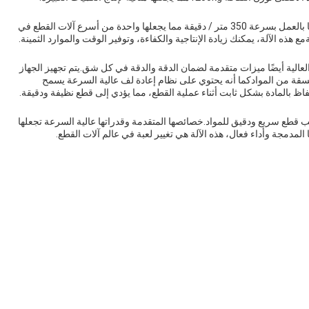
آلة القطع عالية السرعة مجهزة بتكنولوجيا متطورة تسمح لها بالعمل بسرعة 350 متر / دقيقة مما يجعلها واحدة من أسرع آلات القطع في
هذه الآلة، يمكنك زيادة الإنتاجية والكفاءة، وتوفير الوقت والموارد الثمينة.
العالية أيضًا ميزات متقدمة لضمان الدقة والدقة في كل شق.يتم تجهيز الجهاز
سقة من الموادكما أنه يحتوي على نظام إعادة لف عالية السرعة يسمح
ظ بالمادة بشكل ثابت أثناء عملية القطع، مما يؤدي إلى قطع نظيفة ودقيقة.
طلب قطع سريع ودقيق للمواد.خصائصها المتقدمة وقدراتها عالية السرعة تجعلها
مدمجة وأداء فعال، هذه الآلة هي تغيير لعبة في عالم آلات القطع.