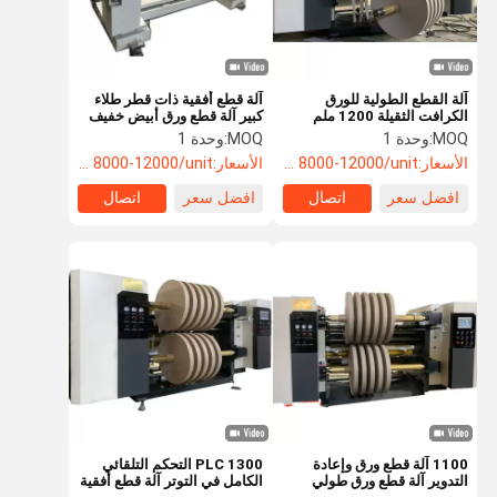
آلة القطع الطولية للورق
آلة قطع أفقية ذات قطر طلاء
الكرافت الثقيلة 1200 ملم
كبير آلة قطع ورق أبيض خفيف
واحد ذات دقة عالية
MOQ:
وحدة 1
MOQ:
وحدة 1
الأسعار:
USD 8000-12000/unit
الأسعار:
USD 8000-12000/unit
افضل سعر
اتصال
افضل سعر
اتصال
المنزل
المنتجات
فيديوهات
حولنا
1100 آلة قطع ورق وإعادة
1300 PLC التحكم التلقائي
التدوير آلة قطع ورق طولي
الكامل في التوتر آلة قطع أفقية