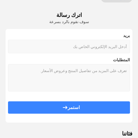
أجزاء آلات التعبئة والتغليف
اترك رسالة
فيلم الختم من ورق الألومنيوم
سوف نقوم بالرد بسرعة
آلة صنع الحقائب
بريد
المتطلبات
استمر
فئاتنا