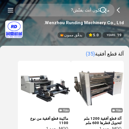
Wenzhou Runding Machinery Co., Ltd.
19
5.0
يدقّق ممون
YEARS
آلة قطع أفقية
(35)
آلة قطع أفقية 1200 ملم
ماكينة قطع أفقية من نوع
لتحويل قطرها 600 ملم
1100
MOQ:
وحدة 1
MOQ:
وحدة 1