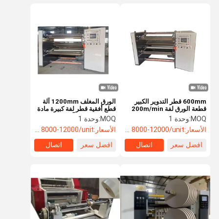
600mm قطر التدوير الكبير
الورق المغلف 1200mm آلة
قطعة الورق لفة 200m/min
قطع أفقية قطر لفة كبيرة مادة
مع طريقة القطع
OPP فيلم قطع آلة
MOQ:
وحدة 1
MOQ:
وحدة 1
الأسعار:
USD 8000-12000/unit
الأسعار:
USD 8000-12000/unit
افضل سعر
اتصال
افضل سعر
اتصال