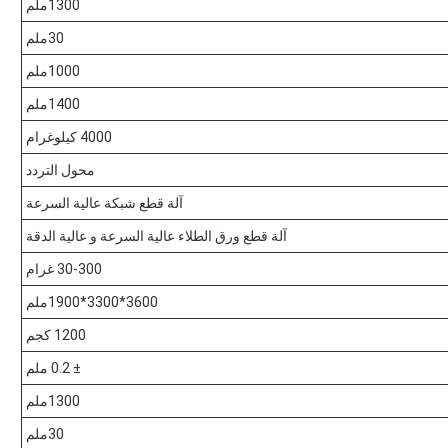
1300ملم
30ملم
1000ملم
1400ملم
4000 كيلوغرام
محول التردد
آلة قطع شبكة عالية السرعة
آلة قطع ورق الطلاء عالية السرعة و عالية الدقة
30-300 غرام
3600*3300*1900ملم
1200 كجم
± 0.2 ملم
1300ملم
30ملم