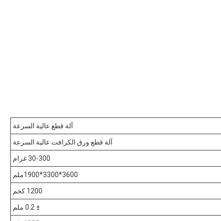
آلة قطع عالية السرعة
آلة قطع ورق الكرافت عالية السرعة
30-300 غرام
3600*3300*1900ملم
1200 كجم
± 0.2 ملم