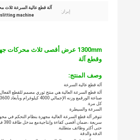
آلة قطع عالية السرعة ثلاث محركات,آلة قطع الورق 
إبراز:
slitting machine
1300mm عرض أقصى ثلاث محركات ج
وقطع آلة
وصف المنتج:
آلة قطع عالية السرعة
آلة قطع السرعة العالية هي منتج ثوري مصمم للقطع الفعال و
كل مرة.
السرعة والسيطرة
تتوفر آلة قطع السرعة العالية مجهزة بنظام التحكم في محول
حتى أكثر وظائف متطلبة.
الدقة والدقة