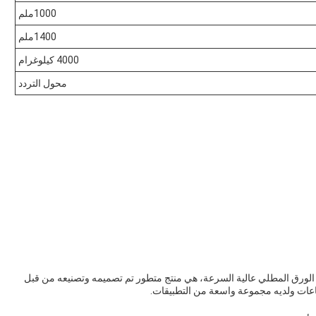
1000ملم
1400ملم
4000 كيلوغرام
محول التردد
ع الورق المطلي عالية السرعة، هي منتج متطور تم تصميمه وتصنيعه من قبل