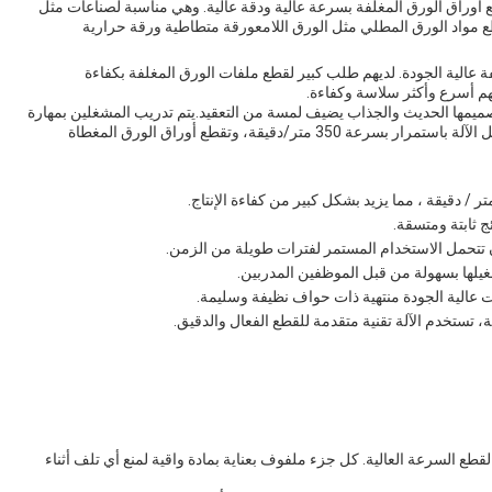
أوراق الورق المغلفة بسرعة عالية ودقة عالية. وهي مناسبة لصناعات مثل
قطع مواد الورق المطلي مثل الورق اللامعورقة متطاطية ورقة حرارية
 عالية الجودة. لديهم طلب كبير لقطع ملفات الورق المغلفة بكفاءة
هم أسرع وأكثر سلاسة وكفاءة.
صميمها الحديث والجذاب يضيف لمسة من التعقيد.يتم تدريب المشغلين بمهارة
ويمكنهم تشغيل الآلة بسهولة مع واجهة سهلة الاستخدامتعمل الآلة باستمرار بسرعة 350 متر/دقيقة، وتقطع أوراق الورق المغطاة
ج ثابتة ومتسقة.
أن تتحمل الاستخدام المستمر لفترات طويلة من الزمن.
غيلها بسهولة من قبل الموظفين المدربين.
ت عالية الجودة منتهية ذات حواف نظيفة وسليمة.
تستخدم الآلة تقنية متقدمة للقطع الفعال والدقيق.
ع السرعة العالية. كل جزء ملفوف بعناية بمادة واقية لمنع أي تلف أثناء