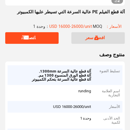
2
2
/
آلة قطع الفيلم PE عالية السرعة التي تسيطر عليها الكمبيوتر
الأسعار：USD 16000-26000/unit
MOQ：وحدة 1
افضل سعر
ﺎﺘﺼﻟ ﺍﻶﻧ
منتوج وصف
تسليط الضوء
,
آلة قطع عالية السرعة 1300mm
,
آلة قطع الورق المنسوج 1300 مم
آلة قطع عالية السرعة بتحكم الكمبيوتر
اسم العلامة
runding
التجارية
الأسعار
USD 16000-26000/unit
الحد الأدنى
وحدة 1
لكمية